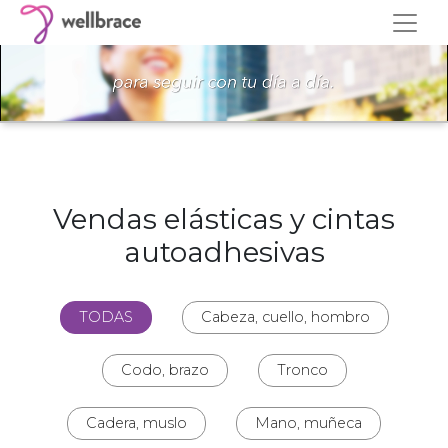
Vendas elásticas y cintas
autoadhesivas
TODAS
Cabeza, cuello, hombro
Codo, brazo
Tronco
Cadera, muslo
Mano, muñeca