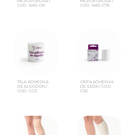
MICROPOROSA /
MICROPOROSA /
COD. 1460-CM
COD. 1460-CTR
TELA ADHESIVA
CINTA ADHESIVA
DE ALGODÓN /
DE SEDA / COD.
COD. COZ
CSE