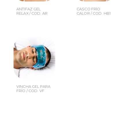
ANTIFAZ GEL
CASCO FRÍO
RELAX / COD. AR
CALOR / COD. HB1
VINCHA GEL PARA
FRÍO / COD. VF