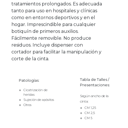
tratamientos prolongados. Es adecuada
tanto para uso en hospitales y clínicas
como en entornos deportivos y en el
hogar. Imprescindible para cualquier
botiquín de primeros auxilios.
Fácilmente removible. No produce
residuos. Incluye dispenser con
cortador para facilitar la manipulación y
corte de la cinta.
Tabla de Talles /
Patologías:
Presentaciones:
Cicatrización de
heridas
Según ancho de la
Sujeción de apósitos
cinta:
Otros
CM 1,25
CM 2,5
CM 5