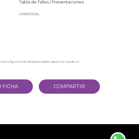
Tabla de Talles / Presentaciones:
UNIVERSAL
cias o figuras individuales pueden requerir el uso de un
 FICHA
COMPARTIR