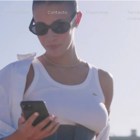
Novedades
Contacto
Mayoristas
Tiend
Onlin