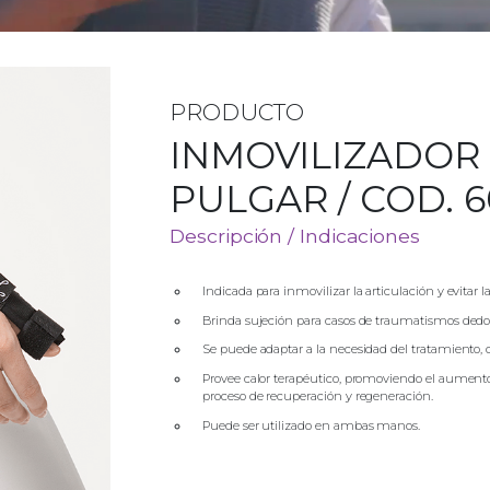
PRODUCTO
INMOVILIZADOR
PULGAR / COD. 
Descripción / Indicaciones
Indicada para inmovilizar la articulación y evitar l
Brinda sujeción para casos de traumatismos dedo
Se puede adaptar a la necesidad del tratamiento, co
Provee calor terapéutico, promoviendo el aumento
proceso de recuperación y regeneración.
Puede ser utilizado en ambas manos.