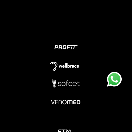
Novedades
Contacto
By