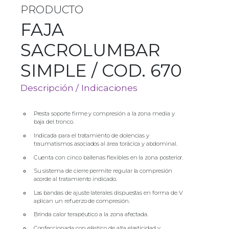
PRODUCTO
FAJA
SACROLUMBAR
SIMPLE / COD. 670
Descripción / Indicaciones
Presta soporte firme y compresión a la zona media y
baja del tronco.
Indicada para el tratamiento de dolencias y
traumatismos asociados al área torácica y abdominal.
Cuenta con cinco ballenas flexibles en la zona posterior.
Su sistema de cierre permite regular la compresión
acorde al tratamiento indicado.
Las bandas de ajuste laterales dispuestas en forma de V
aplican un refuerzo de compresión.
Brinda calor terapéutico a la zona afectada.
Confeccionada con elástico de alta elasticidad y